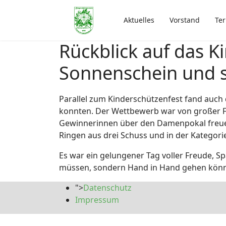
Aktuelles
Vorstand
Te
Rückblick auf das K
Sonnenschein und 
Parallel zum Kinderschützenfest fand auc
konnten. Der Wettbewerb war von großer Fa
Gewinnerinnen über den Damenpokal freue
Ringen aus drei Schuss und in der Kategor
Es war ein gelungener Tag voller Freude, Sp
müssen, sondern Hand in Hand gehen können,
">
Datenschutz
Impressum